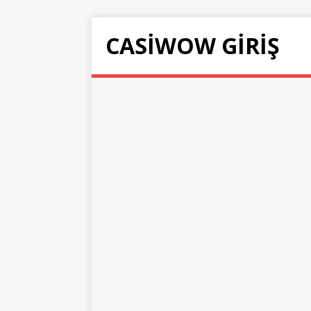
CASIWOW GIRIŞ