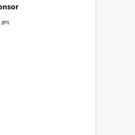
onsor
 giriş