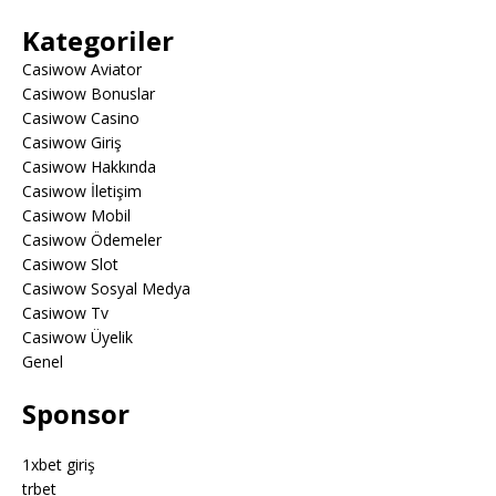
Kategoriler
Casiwow Aviator
Casiwow Bonuslar
Casiwow Casino
Casiwow Giriş
Casiwow Hakkında
Casiwow İletişim
Casiwow Mobil
Casiwow Ödemeler
Casiwow Slot
Casiwow Sosyal Medya
Casiwow Tv
Casiwow Üyelik
Genel
Sponsor
1xbet giriş
trbet