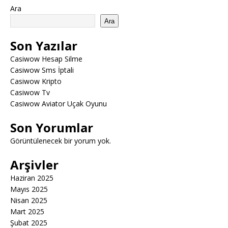
Ara
Ara
Son Yazılar
Casiwow Hesap Silme
Casiwow Sms İptali
Casiwow Kripto
Casiwow Tv
Casiwow Aviator Uçak Oyunu
Son Yorumlar
Görüntülenecek bir yorum yok.
Arşivler
Haziran 2025
Mayıs 2025
Nisan 2025
Mart 2025
Şubat 2025