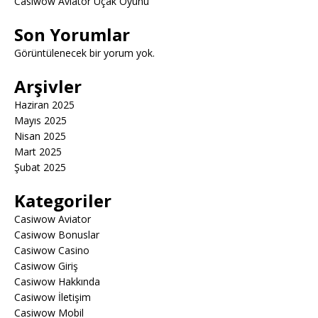
Casiwow Aviator Uçak Oyunu
Son Yorumlar
Görüntülenecek bir yorum yok.
Arşivler
Haziran 2025
Mayıs 2025
Nisan 2025
Mart 2025
Şubat 2025
Kategoriler
Casiwow Aviator
Casiwow Bonuslar
Casiwow Casino
Casiwow Giriş
Casiwow Hakkında
Casiwow İletişim
Casiwow Mobil