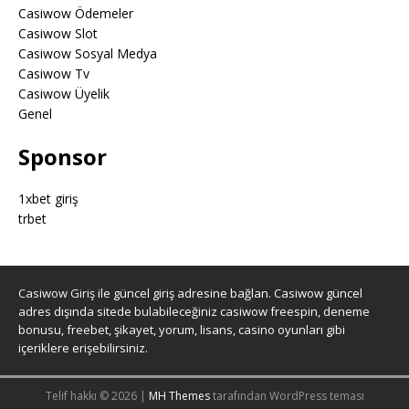
Casiwow Ödemeler
Casiwow Slot
Casiwow Sosyal Medya
Casiwow Tv
Casiwow Üyelik
Genel
Sponsor
1xbet giriş
trbet
Casiwow Giriş
ile güncel giriş adresine bağlan. Casiwow güncel
adres dışında sitede bulabileceğiniz casiwow freespin, deneme
bonusu, freebet, şikayet, yorum, lisans, casino oyunları gibi
içeriklere erişebilirsiniz.
Telif hakkı © 2026 |
MH Themes
tarafından WordPress teması