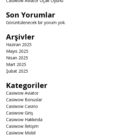
Casiwow Aviator Uçak Oyunu
Son Yorumlar
Görüntülenecek bir yorum yok.
Arşivler
Haziran 2025
Mayıs 2025
Nisan 2025
Mart 2025
Şubat 2025
Kategoriler
Casiwow Aviator
Casiwow Bonuslar
Casiwow Casino
Casiwow Giriş
Casiwow Hakkında
Casiwow İletişim
Casiwow Mobil