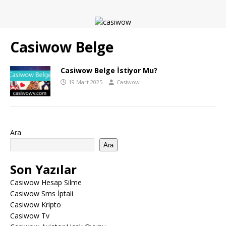
Casiwow Belge
Casiwow Belge İstiyor Mu?
19 Mart 2025
Casiwow
Ara
Ara
Son Yazılar
Casiwow Hesap Silme
Casiwow Sms İptali
Casiwow Kripto
Casiwow Tv