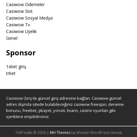
Casiwow Ödemeler
Casiwow Slot
Casiwow Sosyal Medya
Casiwow Tv
Casiwow Üyelik
Genel
Sponsor
1xbet giriş
trbet
Casiwow Giriş
ile güncel giriş adresine bağlan. Casiwow güncel
adres dışında sitede bulabileceğiniz casiwow freespin, deneme
bonusu, freebet, şikayet, yorum, lisans, casino oyunları gibi
içeriklere erişebilirsiniz.
Telif hakkı © 2026 |
MH Themes
tarafından WordPress teması