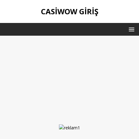
CASIWOW GIRIŞ