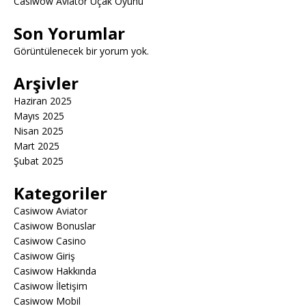
Casiwow Aviator Uçak Oyunu
Son Yorumlar
Görüntülenecek bir yorum yok.
Arşivler
Haziran 2025
Mayıs 2025
Nisan 2025
Mart 2025
Şubat 2025
Kategoriler
Casiwow Aviator
Casiwow Bonuslar
Casiwow Casino
Casiwow Giriş
Casiwow Hakkında
Casiwow İletişim
Casiwow Mobil