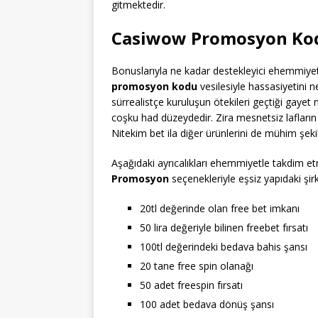
gitmektedir.
Casiwow Promosyon Kod
Bonuslarıyla ne kadar destekleyici ehemmiyet
promosyon kodu
vesilesiyle hassasiyetini ne
sürrealistçe kuruluşun ötekileri geçtiği gayet
coşku had düzeydedir. Zira mesnetsiz lafların
Nitekim bet ila diğer ürünlerini de mühim şek
Aşağıdaki ayrıcalıkları ehemmiyetle takdim e
Promosyon
seçenekleriyle eşsiz yapıdaki şirk
20tl değerinde olan free bet imkanı
50 lira değeriyle bilinen freebet fırsatı
100tl değerindeki bedava bahis şansı
20 tane free spin olanağı
50 adet freespin fırsatı
100 adet bedava dönüş şansı