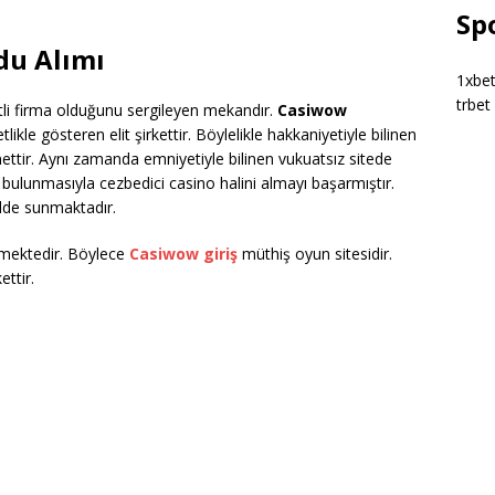
Sp
u Alımı
1xbet
trbet
li firma olduğunu sergileyen mekandır.
Casiwow
tlikle gösteren elit şirkettir. Böylelikle hakkaniyetiyle bilinen
 nettir. Aynı zamanda emniyetiyle bilinen vukuatsız sitede
 bulunmasıyla cezbedici casino halini almayı başarmıştır.
ilde sunmaktadır.
tmektedir. Böylece
Casiwow giriş
müthiş oyun sitesidir.
ettir.