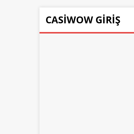
CASIWOW GIRIŞ