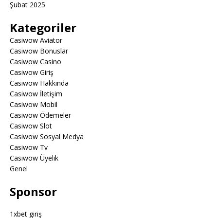
Şubat 2025
Kategoriler
Casiwow Aviator
Casiwow Bonuslar
Casiwow Casino
Casiwow Giriş
Casiwow Hakkında
Casiwow İletişim
Casiwow Mobil
Casiwow Ödemeler
Casiwow Slot
Casiwow Sosyal Medya
Casiwow Tv
Casiwow Üyelik
Genel
Sponsor
1xbet giriş