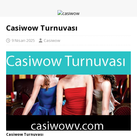
Casiwow Turnuvası
9 Nisan 2025
Casiwow
Casiwow Turnuvası